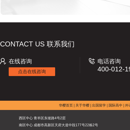
CONTACT US 联系我们
在线咨询
电话咨询
400-012-1
点击在线咨询
华樱首页
|
关于华樱
|
出国留学
|
国际高中
|
外
西区中心 青羊区东坡路4号2层
南区中心 成都市高新区天府大道中段177号22栋2号