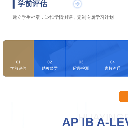
学前评估
建立学生档案，1对1学情测评，定制专属学习计划
01
02
03
04
学前评估
助教督学
阶段检测
家校沟通
HUAYING
AP IB A