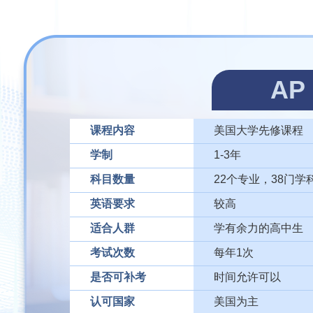
AP
课程内容
美国大学先修课程
学制
1-3年
科目数量
22个专业，38门学
英语要求
较高
适合人群
学有余力的高中生
考试次数
每年1次
是否可补考
时间允许可以
认可国家
美国为主