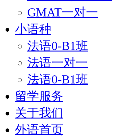
GMAT一对一
小语种
法语0-B1班
法语一对一
法语0-B1班
留学服务
关于我们
外语首页