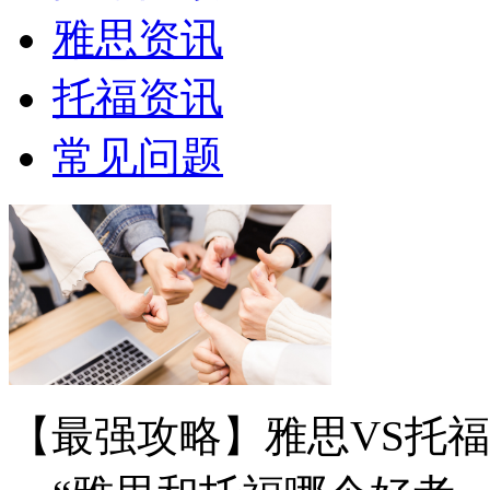
雅思资讯
托福资讯
常见问题
【最强攻略】雅思VS托