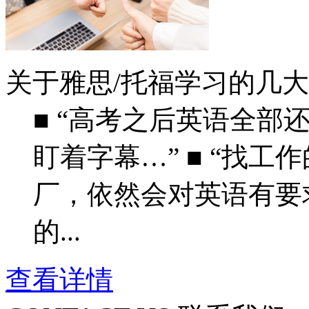
关于雅思/托福学习的几
■ “高考之后英语全部
盯着字幕…” ■ “找
厂，依然会对英语有要
的...
查看详情