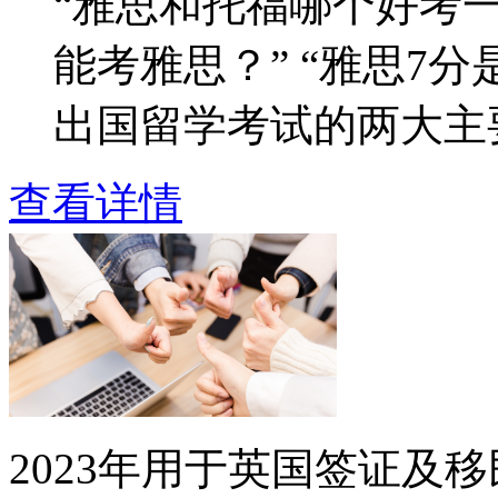
“雅思和托福哪个好考一
能考雅思？” “雅思7分
出国留学考试的两大主要
查看详情
2023年用于英国签证及