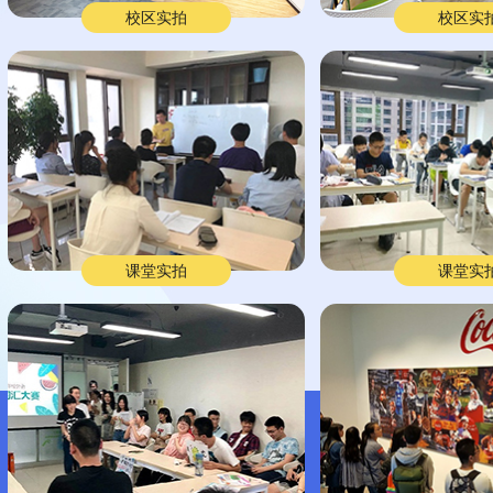
校区实拍
校区实
课堂实拍
课堂实