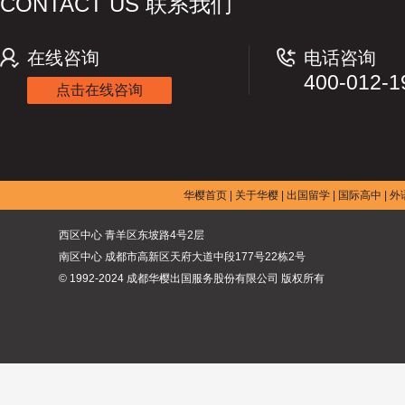
CONTACT US 联系我们
在线咨询
电话咨询
400-012-1
点击在线咨询
华樱首页
|
关于华樱
|
出国留学
|
国际高中
|
外
西区中心 青羊区东坡路4号2层
南区中心 成都市高新区天府大道中段177号22栋2号
© 1992-2024 成都华樱出国服务股份有限公司 版权所有