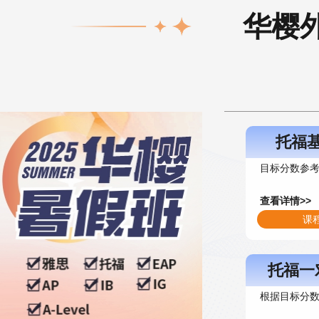
华樱
托福
目标分数参考5
查看详情>>
课
托福一
根据目标分