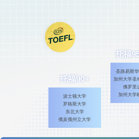
托福95
圣路易斯
托福90+
加州大学圣
佛罗里
加州大学
波士顿大学
罗格斯大学
东北大学
俄亥俄州立大学