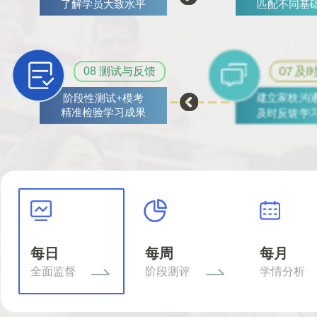
了解学员大致水平
匹配不同基
08 测试与反馈
07 及
阶段性测试+模考
建立家校
精准检验学习成果
及时反馈学
每日
每周
每月
全面监督
阶段测评
学情分析