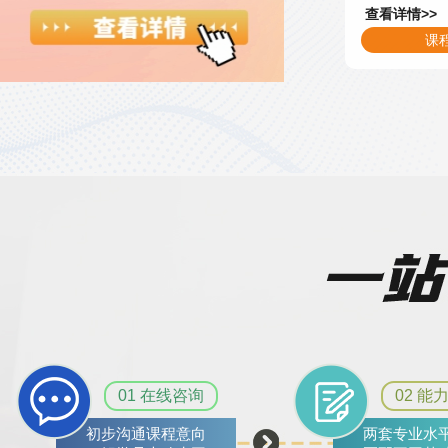
查看详情>>
课
01 在线咨询
02 能
初步沟通课程意向
两套专业水