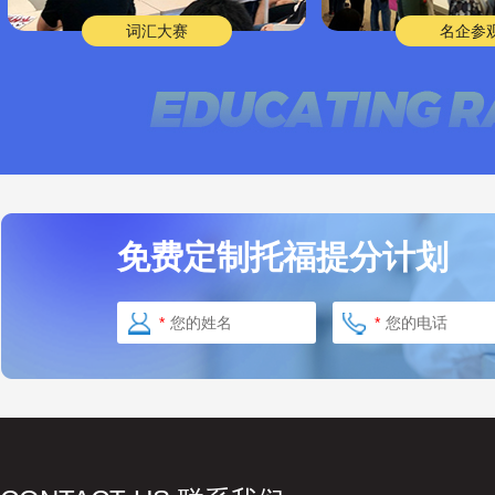
词汇大赛
名企参
免费定制托福提分计划
*
*